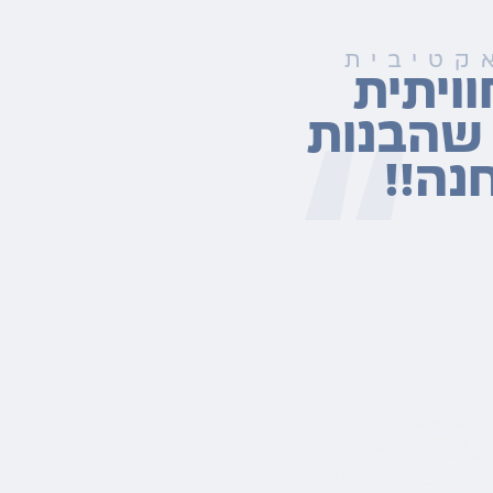
קטיבית
ויתית
שהבנות
ה!!