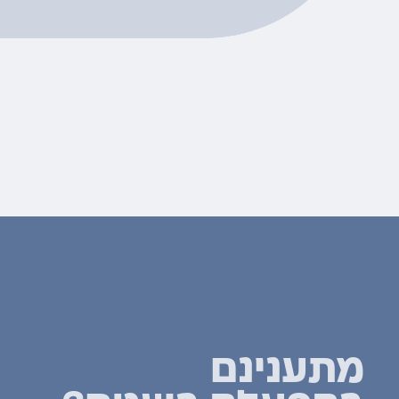
מתענינם