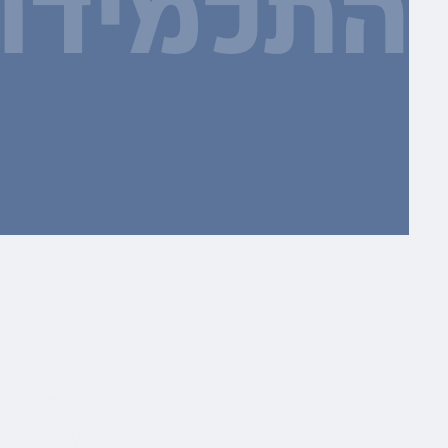
התלמידו