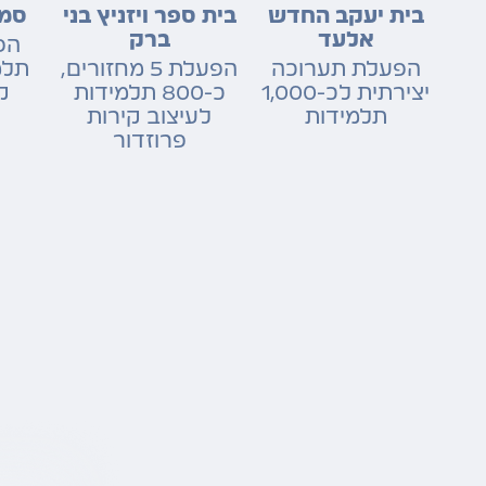
בית יעקב החדש
בית ספר ויזניץ בני
סמי
אלעד
ברק
הפעלת תערוכה
הפעלת 5 מחזורים,
תלמ
יצירתית לכ-1,000
כ-800 תלמידות
ק
תלמידות
לעיצוב קירות
פרוזדור