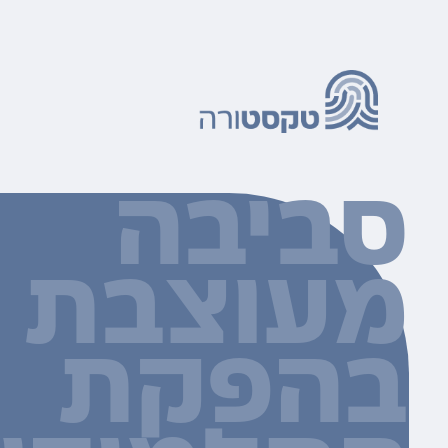
סביבה
מעוצבת
בהפקת